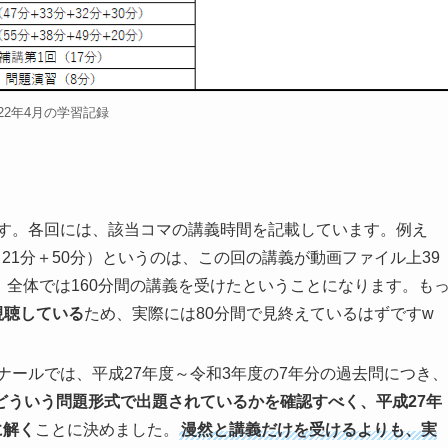
022年4月の学習記録
す。各回には、該当コマの講義時間を記載しています。例え
＋21分＋50分）というのは、この回の講義が動画ファイル上39
め、全体では160分間の講義を受けたということになります。も
視聴している
ため、実際には80分間で見終えているはずですw
ナールでは、平成27年度～令和3年度の7年分の過去問につき、
どういう問題形式で出題されているかを確認すべく、平成27年
に解く
ことに決めました。
漫然と講義だけを受けるよりも、実