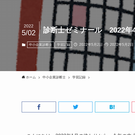
2022
診断士ゼミナール 2022年
5/02
2022年5月2日
2022年5月2日
中小企業診断士
学習記録
ホーム
中小企業診断士
学習記録