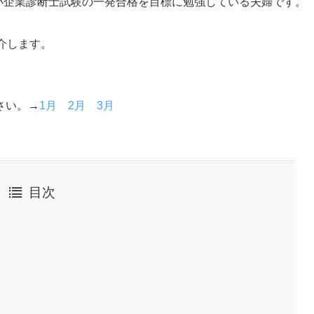
中小企業診断士試験の一発合格を目標に勉強している夫婦です。
介します。
さい。→
1月
2月
3月
目次