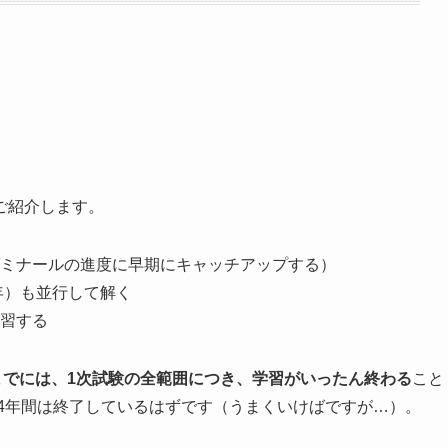
ご紹介します。
ミナールの進度に早期にキャッチアップする）
年）も並行して解く
習する
までには、1次試験の全範囲につき、学習がいったん終わる
こと
の4年間は終了しているはずです（うまくいけばですが…）。