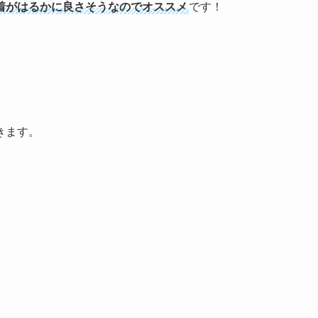
着がはるかに良さそうなのでオススメ
です！
きます。