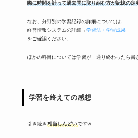
際に時間を計って過去問に取り組む方が記憶の定
なお、分野別の学習記録の詳細については、
経営情報システムの詳細→
学習法・学習成果
をご確認ください。
ほかの科目については学習が一通り終わったら書
学習を終えての感想
引き続き
相当しんどい
ですw