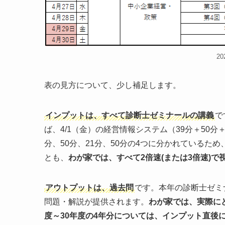
2
表の見方について、少し補足します。
インプットは、すべて診断士ゼミナールの講義
で
ば、4/1（金）の経営情報システム（39分＋50分
分、50分、21分、50分の4つに分かれているた
とも、
わが家では、すべて2倍速(または3倍速)で
アウトプットは、過去問
です。本年の診断士ゼミ
問題・解説が提供されます。
わが家では、実際に
度～30年度の4年分については、インプット直後