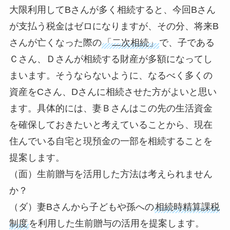
大限利用してBさんが多く相続すると、今回Bさん
が支払う税金はゼロになりますが、その分、将来B
さんが亡くなった際の
「二次相続」
で、子である
Ｃさん、Ｄさんが相続する財産が多額になってし
まいます。そうならないように、なるべく多くの
資産をCさん、Dさんに相続させた方がよいと思い
ます。具体的には、妻Ｂさんはこの先の生活資金
を確保しておきたいと考えていることから、現在
住んでいる自宅と現預金の一部を相続することを
提案します。
（面）生前贈与を活用した方法は考えられません
か？
（ダ）妻Bさんから子どもや孫への
相続時精算課税
制度
を利用した生前贈与の活用を提案します。