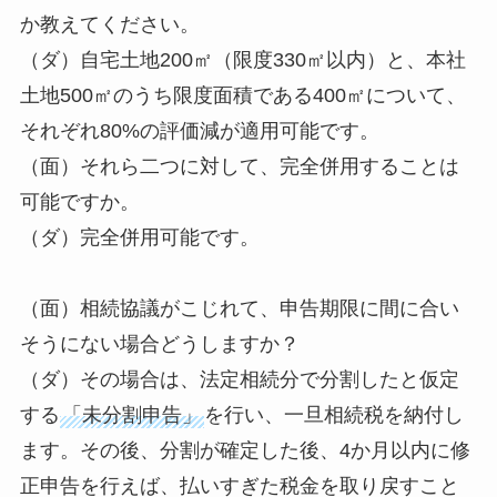
か教えてください。
（ダ）自宅土地200㎡（限度330㎡以内）と、本社
土地500㎡のうち限度面積である400㎡について、
それぞれ80%の評価減が適用可能です。
（面）それら二つに対して、完全併用することは
可能ですか。
（ダ）完全併用可能です。
（面）相続協議がこじれて、申告期限に間に合い
そうにない場合どうしますか？
（ダ）その場合は、法定相続分で分割したと仮定
する
「未分割申告」
を行い、一旦相続税を納付し
ます。その後、分割が確定した後、4か月以内に修
正申告を行えば、払いすぎた税金を取り戻すこと