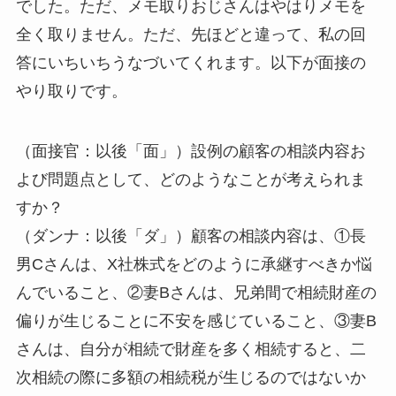
でした。ただ、メモ取りおじさんはやはりメモを
全く取りません。ただ、先ほどと違って、私の回
答にいちいちうなづいてくれます。以下が面接の
やり取りです。
（面接官：以後「面」）設例の顧客の相談内容お
よび問題点として、どのようなことが考えられま
すか？
（ダンナ：以後「ダ」）顧客の相談内容は、①長
男Cさんは、X社株式をどのように承継すべきか悩
んでいること、②妻Bさんは、兄弟間で相続財産の
偏りが生じることに不安を感じていること、③妻B
さんは、自分が相続で財産を多く相続すると、二
次相続の際に多額の相続税が生じるのではないか