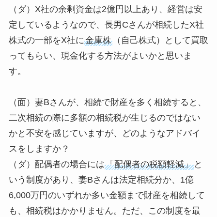
（ダ）X社の余剰資金は2億円以上あり、経営は安
定しているようなので、長男Cさんが相続したX社
株式の一部をX社に
金庫株
（自己株式）として買取
ってもらい、現金化する方法がよいかと思いま
す。
（面）妻Bさんが、相続で財産を多く相続すると、
二次相続の際に多額の相続税が生じるのではない
かと不安を感じていますが、どのようなアドバイ
スをしますか？
（ダ）配偶者の場合には
「配偶者の税額軽減」
と
いう制度があり、妻Bさんは法定相続分か、1億
6,000万円のいずれか多い金額まで財産を相続して
も、相続税はかかりません。ただ、この制度を最