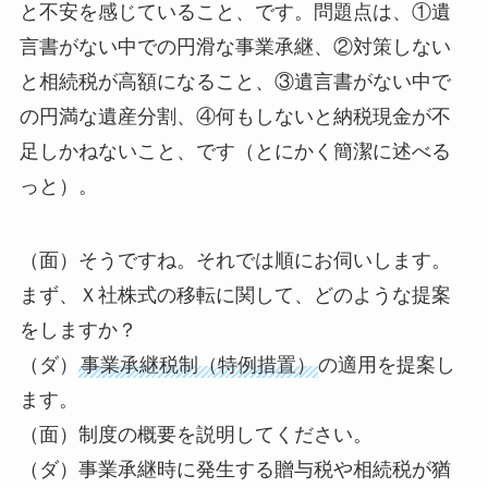
と不安を感じていること、です。問題点は、①遺
言書がない中での円滑な事業承継、②対策しない
と相続税が高額になること、③遺言書がない中で
の円満な遺産分割、④何もしないと納税現金が不
足しかねないこと、です（とにかく簡潔に述べる
っと）。
（面）そうですね。それでは順にお伺いします。
まず、Ｘ社株式の移転に関して、どのような提案
をしますか？
（ダ）
事業承継税制（特例措置）
の適用を提案し
ます。
（面）制度の概要を説明してください。
（ダ）事業承継時に発生する贈与税や相続税が猶