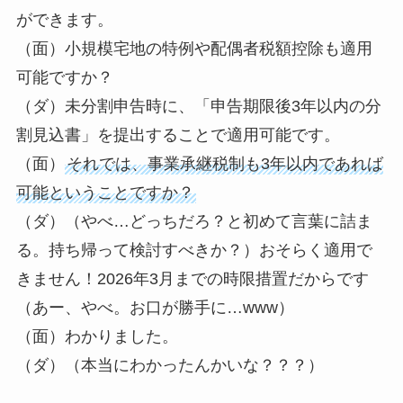
ができます。
（面）小規模宅地の特例や配偶者税額控除も適用
可能ですか？
（ダ）未分割申告時に、「申告期限後3年以内の分
割見込書」を提出することで適用可能です。
（面）
それでは、事業承継税制も3年以内であれば
可能ということですか？
（ダ）（やべ…どっちだろ？と初めて言葉に詰ま
る。持ち帰って検討すべきか？）おそらく適用で
きません！2026年3月までの時限措置だからです
（あー、やべ。お口が勝手に…www）
（面）わかりました。
（ダ）（本当にわかったんかいな？？？）