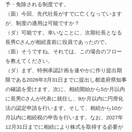
予・免除される制度です。
（面）今回、先代社長がすでに亡くなっています
が、制度の適用は可能ですか？
（ダ）可能です。幸いなことに、次期社長となる
長男Cさんが相続直前に役員であったので。
（面）そうですね。それでは、この場合のフロー
を教えてください。
（ダ）まず、特例承認計画を速やかに作り提出期
限である2026年3月31日までに提出し都道府県知事
の確認を受けます。次に、相続開始から5か月以内
に長男Cさんが代表に就任し、9か月以内に円滑化
法の認定申請を行います。そして、相続から10か
月以内に相続税の申告を行います。なお、2027年
12月31日までに相続により株式を取得する必要が