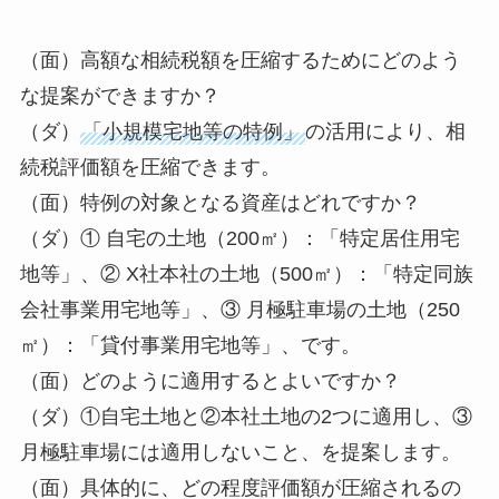
（面）高額な相続税額を圧縮するためにどのよう
な提案ができますか？
（ダ）
「小規模宅地等の特例」
の活用により、相
続税評価額を圧縮できます。
（面）特例の対象となる資産はどれですか？
（ダ）① 自宅の土地（200㎡）：「特定居住用宅
地等」、② X社本社の土地（500㎡）：「特定同族
会社事業用宅地等」、③ 月極駐車場の土地（250
㎡）：「貸付事業用宅地等」、です。
（面）どのように適用するとよいですか？
（ダ）①自宅土地と②本社土地の2つに適用し、③
月極駐車場には適用しないこと、を提案します。
（面）具体的に、どの程度評価額が圧縮されるの