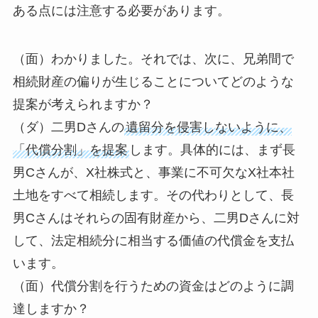
ある点には注意する必要があります。
（面）わかりました。それでは、次に、兄弟間で
相続財産の偏りが生じることについてどのような
提案が考えられますか？
（ダ）二男Dさんの
遺留分を侵害しないように、
「代償分割」を提案
します。具体的には、まず長
男Cさんが、X社株式と、事業に不可欠なX社本社
土地をすべて相続します。その代わりとして、長
男Cさんはそれらの固有財産から、二男Dさんに対
して、法定相続分に相当する価値の代償金を支払
います。
（面）代償分割を行うための資金はどのように調
達しますか？