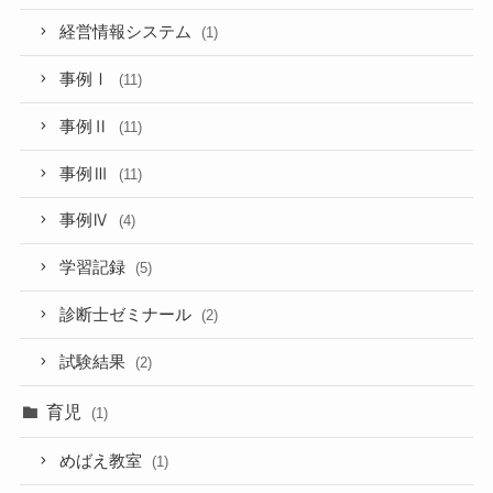
経営情報システム
(1)
事例Ⅰ
(11)
事例Ⅱ
(11)
事例Ⅲ
(11)
事例Ⅳ
(4)
学習記録
(5)
診断士ゼミナール
(2)
試験結果
(2)
育児
(1)
めばえ教室
(1)